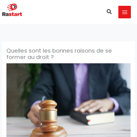
Aller
MAI
au
Recherche
MEN
contenu
Quelles sont les bonnes raisons de se
former au droit ?