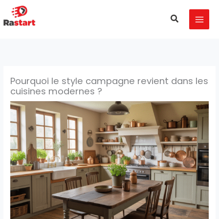
Aller
MAI
au
Recherche
MEN
contenu
Pourquoi le style campagne revient dans les
cuisines modernes ?