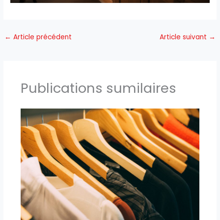
←
Article précédent
Article suivant
→
Publications sumilaires