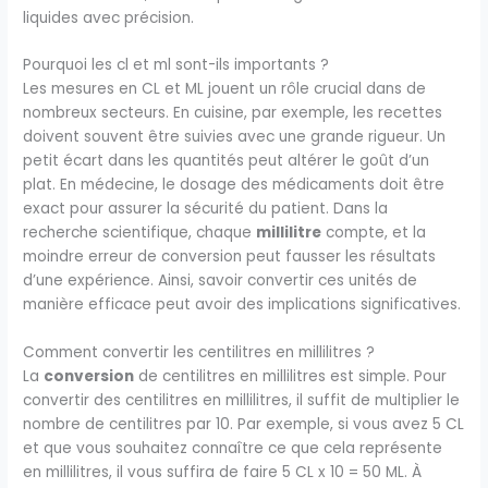
liquides avec précision.
Pourquoi les cl et ml sont-ils importants ?
Les mesures en CL et ML jouent un rôle crucial dans de
nombreux secteurs. En cuisine, par exemple, les recettes
doivent souvent être suivies avec une grande rigueur. Un
petit écart dans les quantités peut altérer le goût d’un
plat. En médecine, le dosage des médicaments doit être
exact pour assurer la sécurité du patient. Dans la
recherche scientifique, chaque
millilitre
compte, et la
moindre erreur de conversion peut fausser les résultats
d’une expérience. Ainsi, savoir convertir ces unités de
manière efficace peut avoir des implications significatives.
Comment convertir les centilitres en millilitres ?
La
conversion
de centilitres en millilitres est simple. Pour
convertir des centilitres en millilitres, il suffit de multiplier le
nombre de centilitres par 10. Par exemple, si vous avez 5 CL
et que vous souhaitez connaître ce que cela représente
en millilitres, il vous suffira de faire 5 CL x 10 = 50 ML. À