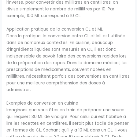
l’inverse, pour convertir des millilitres en centilitres, on
divise simplement le nombre de millilitres par 10. Par
exemple, 100 ML correspond à 10 CL.
Application pratique de la conversion CL et ML
Dans la pratique, la conversion entre CL et ML est utilisée
dans de nombreux contextes. En cuisine, beaucoup
d’ingrédients liquides sont mesurés en CL, il est donc
indispensable de savoir faire des conversions rapides lors
de la préparation des repas. Dans le domaine médical, les
prescriptions de médicaments, souvent notées en
millilitres, nécessitent parfois des conversions en centilitres
pour une meilleure compréhension des doses à
administrer.
Exemples de conversion en cuisine
Imaginons que vous êtes en train de préparer une sauce
qui requiert 30 ML de vinaigre. Pour celui qui est habitué à
lire les recettes en centilitres, il serait plus facile de penser
en termes de CL. Sachant qu’il y a 10 ML dans un CL, il vous
suffira donc de diviser 30 par 10 pour obtenir 3 CL. De la