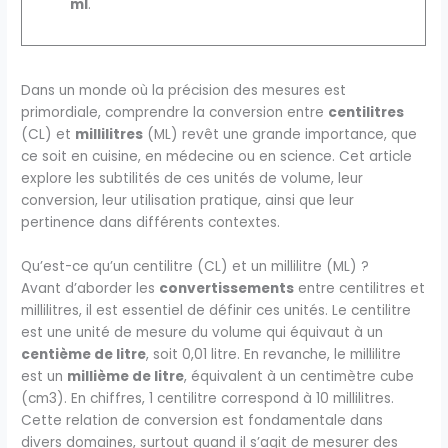
ml
.
Dans un monde où la précision des mesures est
primordiale, comprendre la conversion entre
centilitres
(CL) et
millilitres
(ML) revêt une grande importance, que
ce soit en cuisine, en médecine ou en science. Cet article
explore les subtilités de ces unités de volume, leur
conversion, leur utilisation pratique, ainsi que leur
pertinence dans différents contextes.
Qu’est-ce qu’un centilitre (CL) et un millilitre (ML) ?
Avant d’aborder les
convertissements
entre centilitres et
millilitres, il est essentiel de définir ces unités. Le centilitre
est une unité de mesure du volume qui équivaut à un
centième de litre
, soit 0,01 litre. En revanche, le millilitre
est un
millième de litre
, équivalent à un centimètre cube
(cm3). En chiffres, 1 centilitre correspond à 10 millilitres.
Cette relation de conversion est fondamentale dans
divers domaines, surtout quand il s’agit de mesurer des