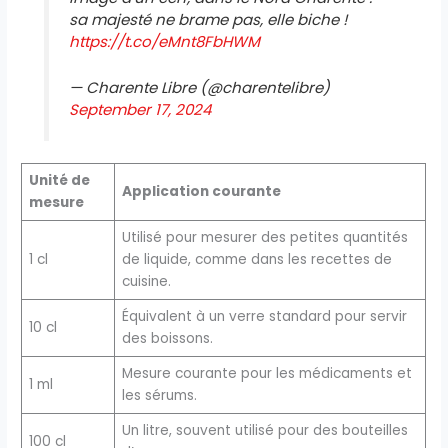
sa majesté ne brame pas, elle biche !
https://t.co/eMnt8FbHWM
— Charente Libre (@charentelibre)
September 17, 2024
Unité de
Application courante
mesure
Utilisé pour mesurer des petites quantités
1 cl
de liquide, comme dans les recettes de
cuisine.
Équivalent à un verre standard pour servir
10 cl
des boissons.
Mesure courante pour les médicaments et
1 ml
les sérums.
Un litre, souvent utilisé pour des bouteilles
100 cl