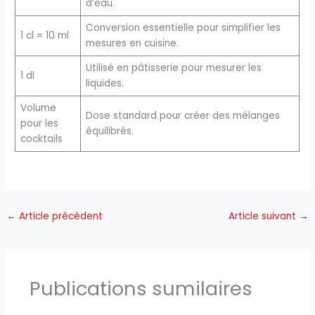
d’eau.
Conversion essentielle pour simplifier les
1 cl = 10 ml
mesures en cuisine.
Utilisé en pâtisserie pour mesurer les
1 dl
liquides.
Volume
Dose standard pour créer des mélanges
pour les
équilibrés.
cocktails
←
Article précédent
Article suivant
→
Publications sumilaires