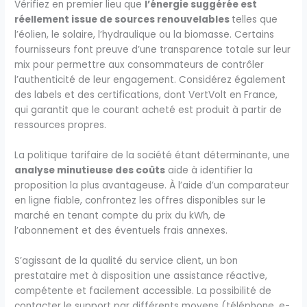
Vérifiez en premier lieu que
l’énergie suggérée est
réellement issue de sources renouvelables
telles que
l’éolien, le solaire, l’hydraulique ou la biomasse. Certains
fournisseurs font preuve d’une transparence totale sur leur
mix pour permettre aux consommateurs de contrôler
l’authenticité de leur engagement. Considérez également
des labels et des certifications, dont VertVolt en France,
qui garantit que le courant acheté est produit à partir de
ressources propres.
La politique tarifaire de la société étant déterminante, une
analyse minutieuse des coûts
aide à identifier la
proposition la plus avantageuse. À l’aide d’un comparateur
en ligne fiable, confrontez les offres disponibles sur le
marché en tenant compte du prix du kWh, de
l’abonnement et des éventuels frais annexes.
S’agissant de la qualité du service client, un bon
prestataire met à disposition une assistance réactive,
compétente et facilement accessible. La possibilité de
contacter le support par différents moyens (téléphone, e-