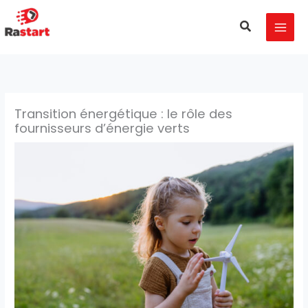
Aller
MAI
au
Recherche
MEN
contenu
Transition énergétique : le rôle des
fournisseurs d’énergie verts