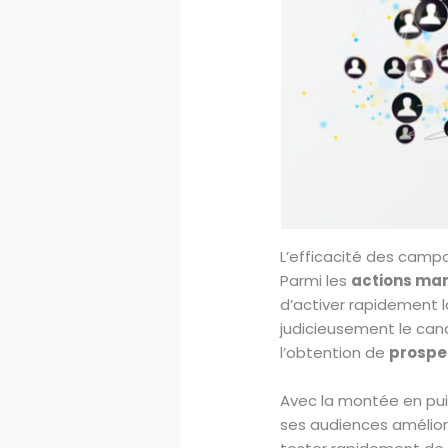
L’efficacité des campag
Parmi les
actions mark
d’activer rapidement 
judicieusement le can
l’obtention de
prospec
Avec la montée en pu
ses audiences amélio