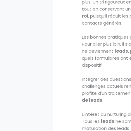
plus. Un tri rigoureux 
tout en conservant u
roi
, puisqu’il réduit 
contacts générés.
Les bonnes pratiques p
Pour aller plus loin, il
ne deviennent
leads
,
quels formulaires ont
dispositif.
Intégrer des question
challenges actuels re
profite d’un traitemen
de leads
.
L’intérêt du nurturing 
Tous les
leads
ne sont
maturation des leads — 