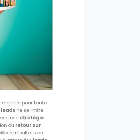
x majeurs pour toute
 leads
ne se limite
place une
stratégie
tion du
retour sur
illeurs résultats en