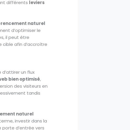
ant différents
leviers
érencement naturel
ent d’optimiser le
s, il peut être
 cible afin d’accroître
’attirer un flux
web bien optimisé
,
rsion des visiteurs en
essivement tandis
cement naturel
erme, investir dans la
 porte d’entrée vers