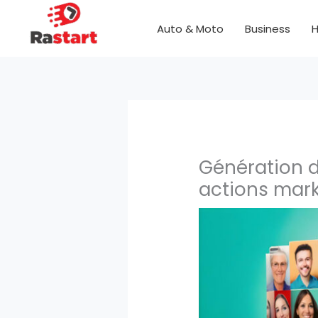
Aller
au
Auto & Moto
Business
H
contenu
Génération d
actions mark