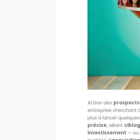
Attirer des
prospects
entreprise cherchant à
plus à lancer quelques
précise
, alliant
ciblag
investissement
— ou r