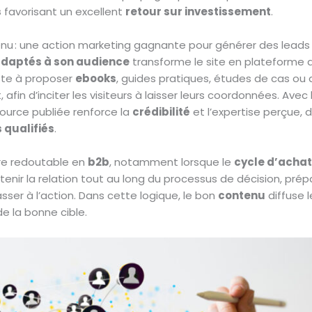
s
favorisant un excellent
retour sur investissement
.
nu : une action marketing gagnante pour générer des leads 
daptés à son audience
transforme le site en plateforme d
iste à proposer
ebooks
, guides pratiques, études de cas ou a
 afin d’inciter les visiteurs à laisser leurs coordonnées. Avec
ource publiée renforce la
crédibilité
et l’expertise perçue, 
 qualifiés
.
re redoutable en
b2b
, notamment lorsque le
cycle d’acha
enir la relation tout au long du processus de décision, pr
sser à l’action. Dans cette logique, le bon
contenu
diffuse 
 la bonne cible.